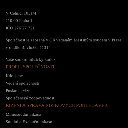
V Celnici 1031/4
110 00 Praha 1
IČO 276 27 721
Společnost je zapsaná v OR vedeném Městským soudem v Praze
v oddíle B, vložka 11314
Vaše soukromí
Etický kodex
PROFIL SPOLEČNOSTI
Kdo jsme
Vedení společnosti
Poslání a vize
Společenská zodpovědnost
ŘÍZENÍ A SPRÁVA RIZIKOVÝCH POHLEDÁVEK
Mimosoudní inkaso
Soudní a Exekuční inkaso