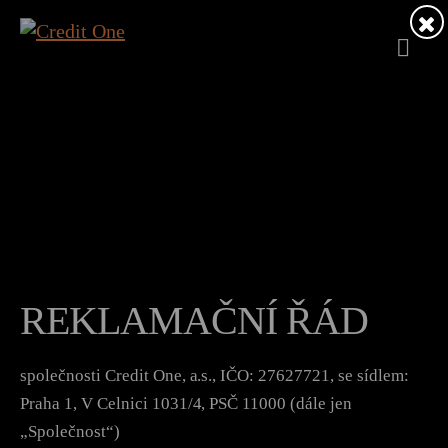
REKLAMAČNÍ ŘÁD
společnosti Credit One, a.s., IČO: 27627721, se sídlem:
Praha 1, V Celnici 1031/4, PSČ 11000 (dále jen
„Společnost“)